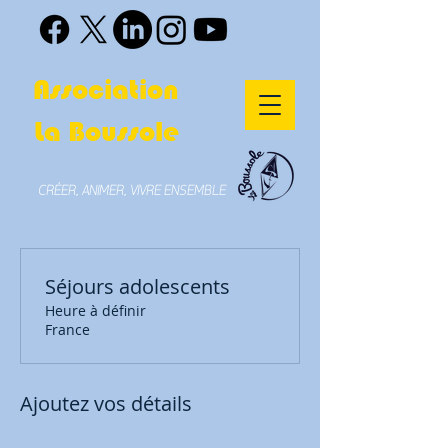
Association
La Boussole
CRÉER, ANIMER, VIVRE ENSEMBLE
Séjours adolescents
Heure à définir
France
Ajoutez vos détails