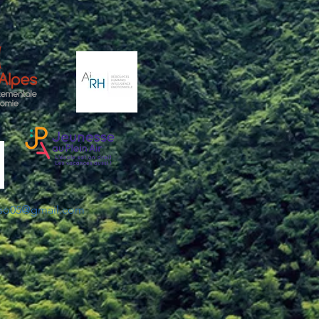
sso05@gmail.com