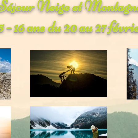
Séjour Neige et Montagn
5 - 16 ans du 20 au 27 févri