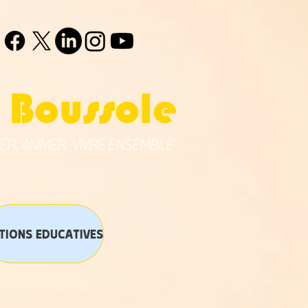
 Boussole
ER, ANIMER, VIVRE ENSEMBLE
TIONS EDUCATIVES