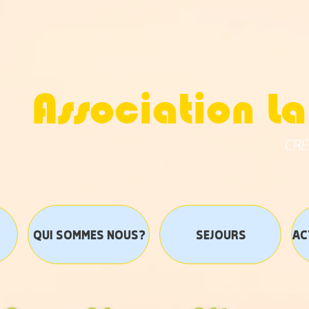
Association La
CRÉ
QUI SOMMES NOUS?
SEJOURS
AC